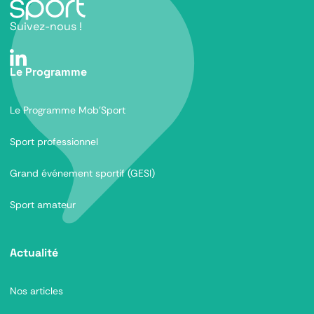
Suivez-nous !
Le Programme
Le Programme Mob’Sport
Sport professionnel
Grand événement sportif (GESI)
Sport amateur
Actualité
Nos articles