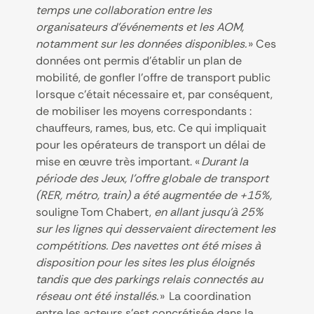
temps une collaboration entre les
organisateurs d’événements et les AOM,
notamment sur les données disponibles.
» Ces
données ont permis d’établir un plan de
mobilité, de gonfler l’offre de transport public
lorsque c’était nécessaire et, par conséquent,
de mobiliser les moyens correspondants :
chauffeurs, rames, bus, etc. Ce qui impliquait
pour les opérateurs de transport un délai de
mise en œuvre très important. «
Durant la
période des Jeux, l’offre globale de transport
(RER, métro, train) a été augmentée de +15%,
souligne Tom Chabert,
en allant jusqu’à 25%
sur les lignes qui desservaient directement les
compétitions. Des navettes ont été mises à
disposition pour les sites les plus éloignés
tandis que des parkings relais connectés au
réseau ont été installés.
» La coordination
entre les acteurs s’est concrétisée dans la