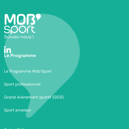
Suivez-nous !
Le Programme
Le Programme Mob’Sport
Sport professionnel
Grand événement sportif (GESI)
Sport amateur