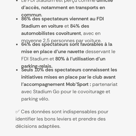
Le FDI Stadium est perçu comme
difficile
d’accès, notamment en transports en
commun
.
86% des spectateurs viennent au FDI
Stadium en voiture
et
84% des
automobilistes covoiturent
,
avec en
moyenne 2,5 personnes par voiture.
64% des spectateurs sont favorables à la
mise en place d’une navette
desservant le
FDI Stadium et
80% à l’utilisation d’un
parking-relais.
Seuls 10% des spectateurs connaissent les
initiatives mises en place par le club avant
l’accompagnement Mob’Sport :
partenariat
avec Stadium Go pour le covoiturage et
parking vélo.
✅ Ces données sont indispensables pour
identifier les bons leviers et prendre des
décisions adaptées.